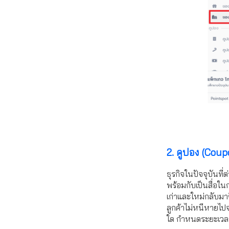
2. คูปอง (Cou
ธุรกิจในปัจจุบันที่
พร้อมกับเป็นสื่อในก
เก่าและใหม่กลับมาซ
ลูกค้าไม่หนีหายไป
ใด กำหนดระยะเวลาก