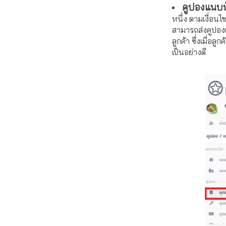
คูปองแนบท
หนึ่ง
ตามเงื่อนไข
สามารถส่งคูปองแ
ลูกค้า ซึ่งเมื่อล
เป็นอย่างดี