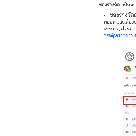
ของรางวัล
: เป็นข
ของรางวัล
พอยท์ และเมื่อ
สะ
รายการ, ส่วนลด 
กระตุ้นยอดขาย
ด