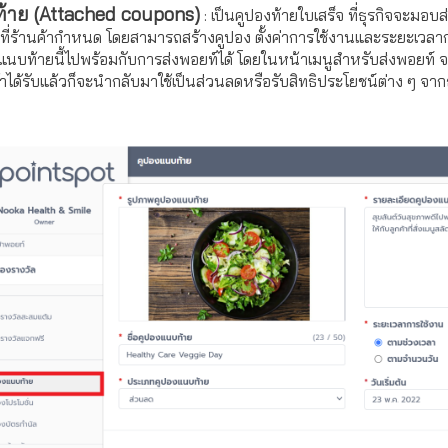
้าย (Attached coupons)
: เป็นคูปองท้ายใบเสร็จ ที่ธุรกิจจะมอบส
ที่ร้านค้ากำหนด โดยสามารถสร้างคูปอง ตั้งค่าการใช้งานและระยะเวลาการใช
นบท้ายนี้ไปพร้อมกับการส่งพอยท์ได้ โดยในหน้าเมนูสำหรับส่งพอยท์ จะมี
ูกค้าได้รับแล้วก็จะนำกลับมาใช้เป็นส่วนลดหรือรับสิทธิประโยชน์ต่าง ๆ จากธ