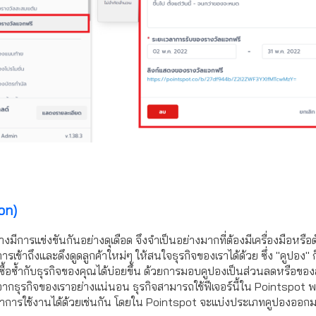
pon)
ต่างมีการแข่งขันกันอย่างดุเดือด จึงจำเป็นอย่างมากที่ต้องมีเครื่องมือหร
ารเข้าถึงและดึงดูดลูกค้าใหม่ๆ ให้สนใจธุรกิจของเราได้ด้วย ซึ่ง "คูปอง" ก
ื้อซ้ำกับธุรกิจของคุณได้บ่อยขึ้น ด้วยการมอบคูปองเป็นส่วนลดหรือของสมน
จากธุรกิจของเราอย่างแน่นอน ธุรกิจสามารถใช้ฟีเจอร์นี้ใน Pointspot 
ารใช้งานได้ด้วยเช่นกัน โดยใน Pointspot จะแบ่งประเภทคูปองออกมาไ