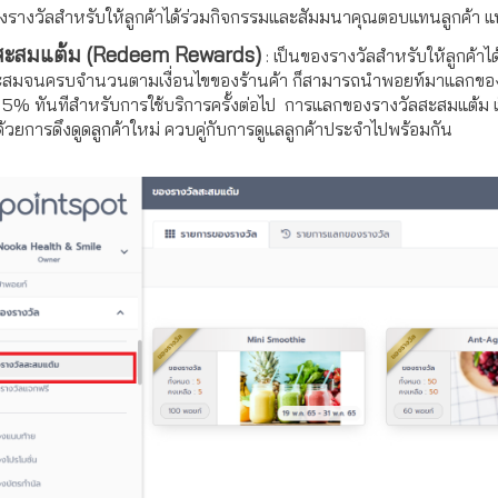
องรางวัลสำหรับให้ลูกค้าได้ร่วมกิจกรรมและสัมมนาคุณตอบแทนลูกค้า แบ
สะสมแต้ม (Redeem Rewards)
: เป็นของรางวัลสำหรับให้ลูกค้าได้ร
สมจนครบจำนวนตามเงื่อนไขของร้านค้า ก็สามารถนำพอยท์มาแลกของรางว
5% ทันทีสำหรับการใช้บริการครั้งต่อไป
การแลกของรางวัลสะสมแต้ม เป
้วยการดึงดูดลูกค้าใหม่ ควบคู่กับการดูแลลูกค้าประจำไปพร้อมกัน