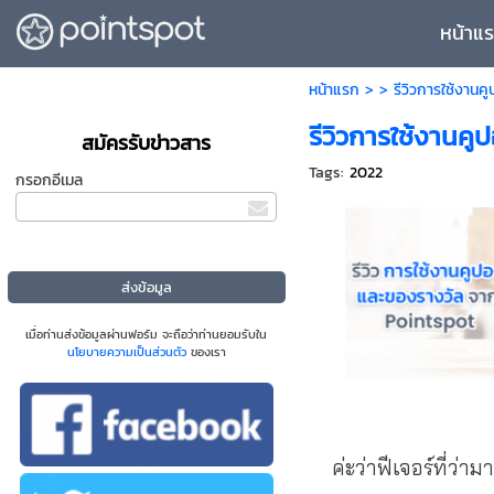
หน้าแ
หน้าแรก
> >
รีวิวการใช้งาน
รีวิวการใช้งานค
สมัครรับข่าวสาร
Tags:
2022
กรอกอีเมล
เมื่อท่านส่งข้อมูลผ่านฟอร์ม จะถือว่าท่านยอมรับใน
นโยบายความเป็นส่วนตัว
ของเรา
ค่ะว่าฟีเจอร์ที่ว่