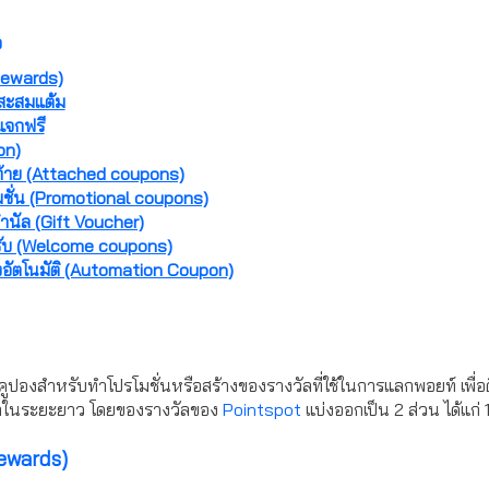
อ
Rewards)
สะสมแต้ม
แจกฟรี
on)
้าย (Attached coupons)
มชั่น (Promotional coupons)
ำนัล (Gift Voucher)
รับ (Welcome coupons)
งอัตโนมัติ (Automation Coupon)
ูปองสำหรับทำโปรโมชั่นหรือสร้างของรางวัลที่ใช้ในการแลกพอยท์ เพื่อดึง
กค้าในระยะยาว โดยของรางวัลของ
Pointspot
แบ่งออกเป็น 2 ส่วน ได้แก่ 
Rewards)