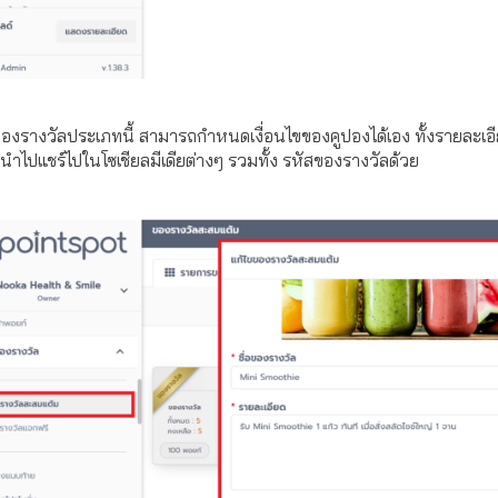
ใช้ของรางวัลประเภทนี้ สามารถกำหนดเงื่อนไขของคูปองได้เอง ทั้งราย
บนำไปแชร์ไปในโซเชียลมีเดียต่างๆ รวมทั้ง รหัสของรางวัลด้วย