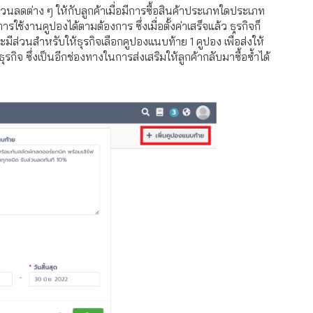
่วนลดต่าง ๆ ให้กับลูกค้าเมื่อมีการซื้อสินค้าประเภทใดประเภท
้งานคูปองได้ตามต้องการ ซึ่งเมื่อตั้งค่าเสร็จแล้ว ธุรกิจก็
ส่วนสำหรับให้ธุรกิจเลือกคูปองแนบท้าย 1 คูปอง เพื่อส่งให้
ุรกิจ ซึ่งเป็นอีกช่องทางในการส่งเสริมให้ลูกค้ากลับมาซื้อซ้ำได้