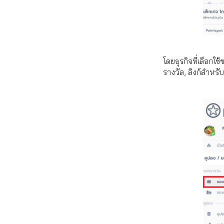
โดยธุรกิจที่เลือก
รางวัล, ลิงก์สำหรั