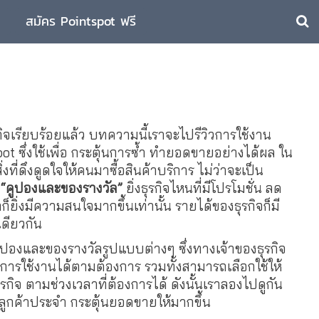
สมัคร Pointspot ฟรี
รกิจเรียบร้อยแล้ว บทความนี้เราจะไปรีวิวการใช้งาน
 ซึ่งใช้เพื่อ กระตุ้นการซ้ำ ทำยอดขายอย่างได้ผล ใน
ี่ดึงดูดใจให้คนมาซื้อสินค้าบริการ ไม่ว่าจะเป็น
อ
“คูปองและของรางวัล”
ยิ่งธุรกิจไหนที่มีโปรโมชั่น ลด
็ยิ่งมีความสนใจมากขึ้นเท่านั้น รายได้ของธุรกิจก็มี
เดียวกัน
 คูปองและของรางวัลรูปแบบต่างๆ ซึ่งทางเจ้าของธุรกิจ
การใช้งานได้ตามต้องการ รวมทั้งสามารถเลือกใช้ให้
จ ตามช่วงเวลาที่ต้องการได้ ดังนั้นเราลองไปดูกัน
พิ่มลูกค้าประจำ กระตุ้นยอดขายให้มากขึ้น