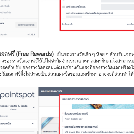
แจกฟรี (Free Rewards)
: เป็นของรางวัลเล็ก ๆ น้อย ๆ สำหรับแจกฟรี
างของรางวัลแจกฟรีไว้ได้ไม่จำกัดจำนวน และหากสมาชิกสนใจสามารถเข้
่าจะคล้ายกับ ของรางวัลสะสมแต้ม แต่ต่างกันตรงที่ของรางวัลแจกฟรีจะไ
างวัลแจกฟรีซึ่งไม่ว่าจะเป็นส่วนลดหรือของแถมเข้ามา อาจจะมีส่วนทำให้ลูกค