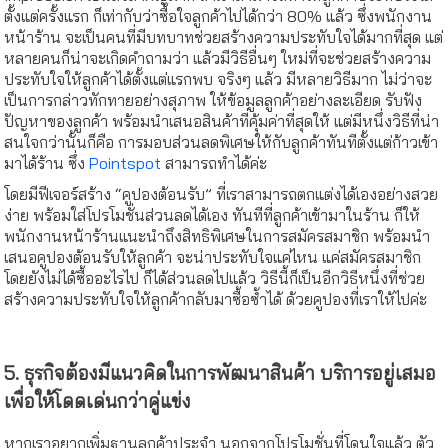
ตั้งแต่ครั้งแรก ก็เท่ากับว่าซื้อใจลูกค้าไปได้กว่า 80% แล้ว ซึ่งพนักงาน
หน้าร้าน จะเป็นคนที่มีบทบาทช่วยสร้างความประทับใจได้มากที่สุด แต่
หลายคนก็น่าจะเกิดคำถามว่า แล้วมีวิธีอื่นๆ ใหม่ที่จะช่วยสร้างความ
ประทับใจให้ลูกค้าได้ตั้งแต่แรกพบ จริงๆ แล้ว มีหลายวิธีมาก ไม่ว่าจะ
เป็นการกล่าวทักทายอย่างสุภาพ ให้ข้อมูลลูกค้าอย่างละเอียด รับฟัง
ปัญหาของลูกค้า พร้อมนำเสนอสินค้าที่คุ้มค่าที่สุดให้ แต่มีหนึ่งวิธีที่น่า
สนใจกว่านั้นก็คือ การมอบส่วนลดพิเศษให้กับลูกค้าทันทีตั้งแต่ก้าวเข้า
มาได้ร้าน ซึ่ง
Pointspot
สามารถทำได้ค่ะ
โดยมีฟีเจอร์สร้าง “คูปองต้อนรับ” ที่เราสามารถตกแต่งได้เองอย่างสวย
ง่าย พร้อมใส่โปรโมชั่นส่วนลดได้เอง ทันทีที่ลูกค้าเข้ามาในร้าน ก็ให้
พนักงานหน้าร้านแนะนำถึงสิทธิพิเศษในการสมัครสมาชิก พร้อมนำ
เสนอคูปองต้อนรับให้ลูกค้า จะน่าประทับใจแค่ไหน แค่สมัครสมาชิก
โดยยังไม่ได้ซื้ออะไรไป ก็ได้ส่วนลดไปแล้ว วิธีนี้ก็เป็นอีกวิธีหนึ่งที่ช่วย
สร้างความประทับใจให้ลูกค้ากลับมาซื้อซ้ำได้ ด้วยคูปองที่เราให้ไปค่ะ
5. ธุรกิจต้องมีแนวคิดในการพัฒนาสินค้า บริการอยู่เสมอ
เพื่อให้โดดเด่นกว่าคู่แข่ง
หากเราอยากเพิ่มฐานลูกค้าประจำ นอกจากโปรโมชั่นที่โดนใจแล้ว ตัว