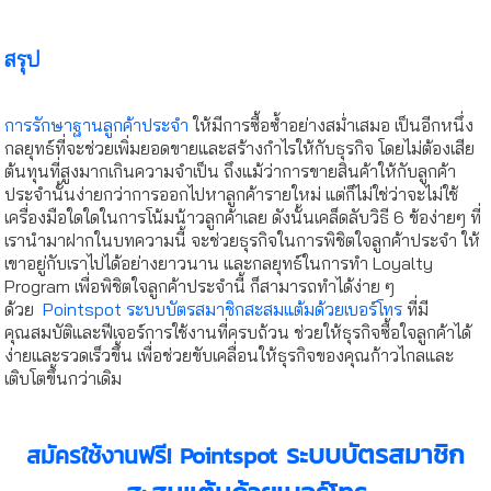
สรุป
การรักษาฐานลูกค้าประจำ
ให้มีการซื้อซ้ำอย่างสม่ำเสมอ เป็นอีกหนึ่ง
กลยุทธ์ที่จะช่วยเพิ่มยอดขายและสร้างกำไรให้กับธุรกิจ โดยไม่ต้องเสีย
ต้นทุนที่สูงมากเกินความจำเป็น ถึงแม้ว่าการขายสินค้าให้กับลูกค้า
ประจำนั้นง่ายกว่าการออกไปหาลูกค้ารายใหม่ แต่ก็ไม่ใช่ว่าจะไม่ใช้
เครื่องมือใดใดในการโน้มน้าวลูกค้าเลย ดังนั้นเคล็ดลับวิธี 6 ข้อง่ายๆ ที่
เรานำมาฝากในบทความนี้ จะช่วยธุรกิจในการพิชิตใจลูกค้าประจำ ให้
เขาอยู่กับเราไปได้อย่างยาวนาน และกลยุทธ์ในการทำ Loyalty
Program เพื่อพิชิตใจลูกค้าประจำนี้ ก็สามารถทำได้ง่าย ๆ
ด้วย
Pointspot ระบบบัตรสมาชิกสะสมแต้มด้วยเบอร์โทร
ที่มี
คุณสมบัติและฟีเจอร์การใช้งานที่ครบถ้วน ช่วยให้ธุรกิจซื้อใจลูกค้าได้
ง่ายและรวดเร็วขึ้น เพื่อช่วยขับเคลื่อนให้ธุรกิจของคุณก้าวไกลและ
เติบโตขึ้นกว่าเดิม
ระบบบัตรสมาชิก
สมัครใช้งานฟรี! Pointspot