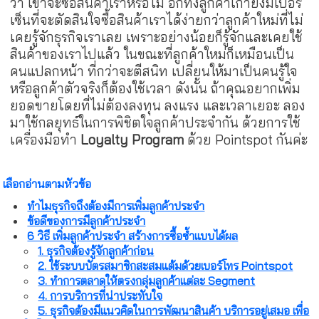
ว่า เขาจะซื้อสินค้าเราหรือไม่ อีกทั้งลูกค้าเก่ายังมีเปอร์
เซ็นที่จะตัดสินใจซื้อสินค้าเราได้ง่ายกว่าลูกค้าใหม่ที่ไม่
เคยรู้จักธุรกิจเราเลย เพราะอย่างน้อยก็รู้จักและเคยใช้
สินค้าของเราไปแล้ว ในขณะที่ลูกค้าใหม่ก็เหมือนเป็น
คนแปลกหน้า ที่กว่าจะตีสนิท เปลี่ยนให้มาเป็นคนรู้ใจ
หรือลูกค้าตัวจริงก็ต้องใช้เวลา ดังนั้น ถ้าคุณอยากเพิ่ม
ยอดขายโดยที่ไม่ต้องลงทุน ลงแรง และเวลาเยอะ ลอง
มาใช้กลยุทธ์ในการพิชิตใจลูกค้าประจำกัน ด้วยการใช้
เครื่องมือทำ
Loyalty Program
ด้วย Pointspot กันค่ะ
เลือกอ่านตามหัวข้อ
ทำไมธุรกิจถึงต้องมีการเพิ่มลูกค้าประจำ
ข้อดีของการมีลูกค้าประจำ
6 วิธี เพิ่มลูกค้าประจำ สร้างการซื้อซ้ำแบบได้ผล
1. ธุรกิจต้องรู้จักลูกค้าก่อน
2. ใช้ระบบบัตรสมาชิกสะสมแต้มด้วยเบอร์โทร Pointspot
3. ทำการตลาดให้ตรงกลุ่มลูกค้าแต่ละ Segment
4. การบริการที่น่าประทับใจ
5. ธุรกิจต้องมีแนวคิดในการพัฒนาสินค้า บริการอยู่เสมอ เพื่อ