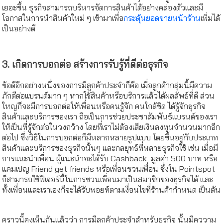
เยอะขึ้น ธุรกิจสามารถบริหารจัดการสินค้าได้อย่างคล่องตัวและมี
โอกาสในการนำสินค้าใหม่ ๆ เข้ามาเพื่อ
กระตุ้นยอดขายหน้าร้าน
เพิ่มได้
เป็นอย่างดี
3. เกิดการบอกต่อ สร้างการรับรู้ที่ดีต่อธุรกิจ
ข้อดีอีกอย่างหนึ่งของการมีลูกค้าประจำก็คือ เมื่อลูกค้ากลุ่มนี้มีความ
ภักดีต่อแบรนด์มาก ๆ หากใช้สินค้าหรือบริการแล้วได้ผลลัพธ์ที่ดี ส่วน
ใหญ่ก็จะมีการบอกต่อให้เพื่อนหรือคนรู้จัก คนใกล้ชิด ได้รู้จักธุรกิจ
สินค้าและบริการของเรา ถือเป็นการช่วยประชาสัมพันธ์แบรนด์ของเรา
ให้เป็นที่รู้จักต่อในวงกว้าง โดยที่เราไม่ต้องเสียเงินลงทุนจำนวนมากอีก
ต่อไป ซึ่งวิธีในการบอกต่อก็มีหลากหลายรูปแบบ โดยขึ้นอยู่กับประเภท
สินค้าและบริการของธุรกิจนั้นๆ และกลยุทธ์ที่หลายธุรกิจใช้ เช่น เมื่อมี
การแนะนำเพื่อน ผู้แนะนำจะได้รับ Cashback มูลค่า 500 บาท หรือ
แคมเปญ Friend get friends หรือเพื่อนชวนเพื่อน ซึ่งใน Pointspot
ก็สามารถใช้ฟีเจอร์นี้ในการชวนเพื่อนมาเป็นสมาชิกของธุรกิจได้ และ
ทั้งเพื่อนและเราเองก็จะได้รับพอยท์ตามเงื่อนไขที่ร้านค้ากำหนด เป็นต้น
คราวนี้คงเห็นกันแล้วว่า การมีลูกค้าประจำสำหรับธุรกิจ นั้นมีคววาม