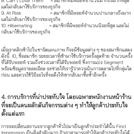
8. Can’t Lose Them = สมาชิกที่มีพอยท์จำนวนมากถึงมากที่สุด
แต่ไม่กลับมาใช้บริการของธุรกิจ
9. At Risk = สมาชิกที่มีพอยท์จำนวนปานกลางถึงมาก
แต่ไม่กลับมาใช้บริการของธุรกิจ
10. Hibernating = สมาชิกที่มีพอยท์จำนวนน้อยที่สุด และไม่
กลับมาใช้บริการของธุรกิจ
เมื่อเราคลิกเข้าไปในชาร์ตแผนภาพ ก็จะมีข้อมูลต่าง ๆ ของสมาชิกแสดง
ดังนี้ ID, ชื่อสมาชิก ระยะเวลาที่เข้ามาใช้บริการครั้งสุดท้าย จำนวนครั้ง
ที่ได้รับพอยท์ รวมถึงช่วงเวลาที่ได้รับพอยท์ ซึ่งการแบ่ง Segment
พร้อมข้อมูลรายละเอียด จะช่วยให้เรารู้ว่าควรเน้นการตลาดไปที่กลุ่มใด
ก่อน และควรใช้วิธีอะไรที่จะดึงให้เขากลับมาซื้อซ้ำอีกครั้ง
4. การบริการที่น่าประทับใจ โดยเฉพาะพนักงานหน้าร้าน
ที่จะเป็นคนผลักดันกิจกรรมต่าง ๆ ทำให้ลูกค้าประทับใจ
ตั้งแต่แรก
การจะเปลี่ยนสถานะจากลูกค้าทั่วไปมาเป็นลูกค้าประจำได้นั้น First
Impression เป็นสิ่งสำคัญมาก ถ้าเราสามารถทำให้ลูกค้าประทับใจได้