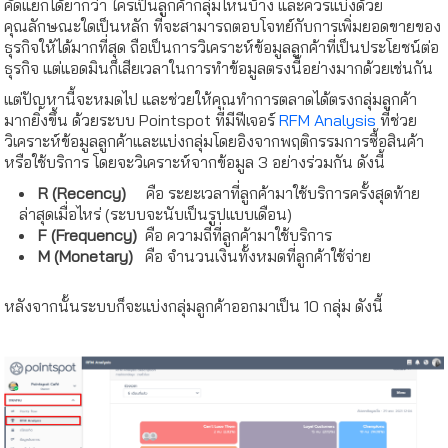
คัดแยกได้ยากว่า ใครเป็นลูกค้ากลุ่มไหนบ้าง และควรแบ่งด้วย
คุณลักษณะใดเป็นหลัก ที่จะสามารถตอบโจทย์กับการเพิ่มยอดขายของ
ธุรกิจให้ได้มากที่สุด ถือเป็นการวิเคราะห์ข้อมูลลูกค้าที่เป็นประโยชน์ต่อ
ธุรกิจ แต่แอดมินก็เสียเวลาในการทำข้อมูลตรงนี้อย่างมากด้วยเช่นกัน
แต่ปัญหานี้จะหมดไป และช่วยให้คุณทำการตลาดได้ตรงกลุ่มลูกค้า
มากยิ่งขึ้น ด้วยระบบ Pointspot ที่มีฟีเจอร์
RFM Analysis
ที่ช่วย
วิเคราะห์ข้อมูลลูกค้าและแบ่งกลุ่มโดยอิงจากพฤติกรรมการซื้อสินค้า
หรือใช้บริการ โดยจะวิเคราะห์จากข้อมูล 3 อย่างร่วมกัน ดังนี้
R (Recency)
คือ ระยะเวลาที่ลูกค้ามาใช้บริการครั้งสุดท้าย
ล่าสุดเมื่อไหร่ (ระบบจะนับเป็นรูปแบบเดือน)
F (Frequency)
คือ ความถี่ที่ลูกค้ามาใช้บริการ
M (Monetary)
คือ จำนวนเงินทั้งหมดที่ลูกค้าใช้จ่าย
หลังจากนั้นระบบก็จะแบ่งกลุ่มลูกค้าออกมาเป็น 10 กลุ่ม ดังนี้