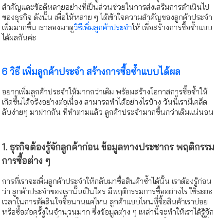
สำคัญและข้อดีหลายอย่างที่เป็นส่วนช่วยในการส่งเสริมการดำเนินไป
ของธุรกิจ ดังนั้น เพื่อให้หลาย ๆ ได้เข้าใจความสำคัญของลูกค้าประจำ
เพิ่มมากขึ้น เราลองมาดู
วิธีเพิ่มลูกค้าประจำ
ให้ เพื่อสร้างการซื้อซ้ำแบบ
ได้ผลกันค่ะ
6 วิธี เพิ่มลูกค้าประจำ สร้างการซื้อซ้ำแบบได้ผล
อยากเพิ่มลูกค้าประจำให้มากกว่าเดิม พร้อมสร้างโอกาสการซื้อซ้ำให้
เกิดขึ้นได้จริงอย่างต่อเนื่อง สามารถทำได้อย่างไรบ้าง วันนี้เรามีเคล็ด
ลับง่ายๆ มาฝากกัน ที่ทำตามแล้ว ลูกค้าประจำมากขึ้นกว่าเดิมแน่นอน
1. ธุรกิจต้องรู้จักลูกค้าก่อน ข้อมูลทางประชากร พฤติกรรม
การซื้อต่าง ๆ
การที่เราจะเพิ่มลูกค้าประจำให้กลับมาซื้อสินค้าซ้ำได้นั้น เราต้องรู้ก่อน
ว่า ลูกค้าประจำของเรานั้นเป็นใคร มีพฤติกรรมการซื้ออย่างไร ใช้ระยะ
เวลาในการตัดสินใจซื้อนานแค่ไหน ลูกค้าแบบไหนที่ซื้อสินค้าเราบ่อย
หรือซื้อต่อครั้งในจำนวนมาก ซึ่งข้อมูลต่าง ๆ เหล่านี้จะทำให้เราได้รู้จัก