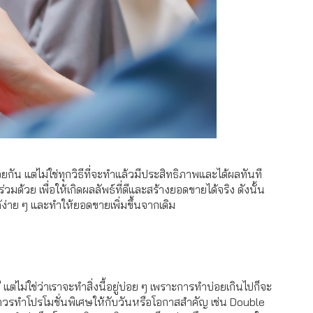
ยกัน แต่ไม่ใช่ทุกวิธีที่จะทำแล้วมีประสิทธิภาพและได้ผลทันที
ด้วย เพื่อให้เกิดผลลัพธ์ที่ดีและสร้างยอดขายได้จริง ดังนั้น
้ง่าย ๆ และทำให้ยอดขายเพิ่มขึ้นจากเดิม
ี แต่ไม่ใช่ว่าเราจะทำสิ่งนี้อยู่บ่อย ๆ เพราะการทำบ่อยเกินไปก็จะ
า ควรทำโปรโมชั่นพิเศษให้กับวันหรือโอกาสสำคัญ เช่น Double