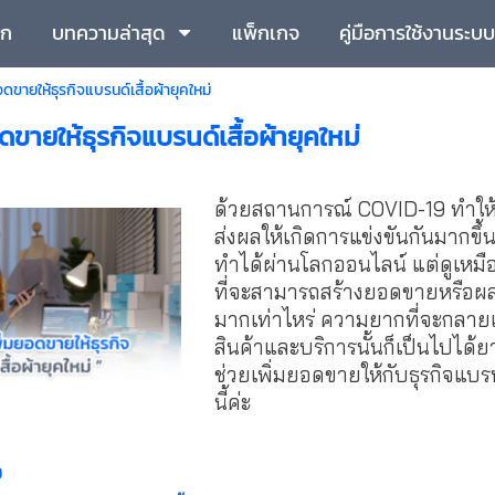
รก
บทความล่าสุด
แพ็กเกจ
คู่มือการใช้งานระบบ
อดขายให้ธุรกิจแบรนด์เสื้อผ้ายุคใหม่
ดขายให้ธุรกิจแบรนด์เสื้อผ้ายุคใหม่
ด้วยสถานการณ์ COVID-19 ทำให้เ
ส่งผลให้เกิดการแข่งขันกันมากขึ้
ทำได้ผ่านโลกออนไลน์ แต่ดูเหมือ
ที่จะสามารถสร้างยอดขายหรือผลก
มากเท่าไหร่ ความยากที่จะกลายเป็
สินค้าและบริการนั้นก็เป็นไปได้ย
ช่วยเพิ่มยอดขายให้กับธุรกิจแบร
นี้ค่ะ
อ