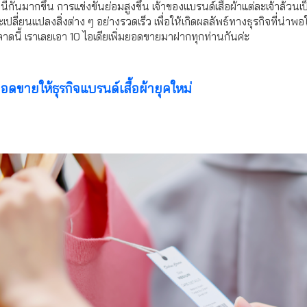
จนี้กันมากขึ้น การแข่งขันย่อมสูงขึ้น เจ้าของแบรนด์เสื้อผ้าแต่ละเจ้าล้วนเ
ปลี่ยนแปลงสิ่งต่าง ๆ อย่างรวดเร็ว เพื่อให้เกิดผลลัพธ์ทางธุรกิจที่น่าพอใจ
าดนี้ เราเลยเอา 10 ไอเดียเพิ่มยอดขายมาฝากทุกท่านกันค่ะ
ยอดขายให้ธุรกิจแบรนด์เสื้อผ้ายุคใหม่